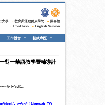
仁大學
教育與運動健康學院
圖書館
TronClass
English Version
工作機會
捐款專區
與一對一華語教學暨輔導計
公告於中心網站。
isc/block/view/sn/449/lang/zh_TW