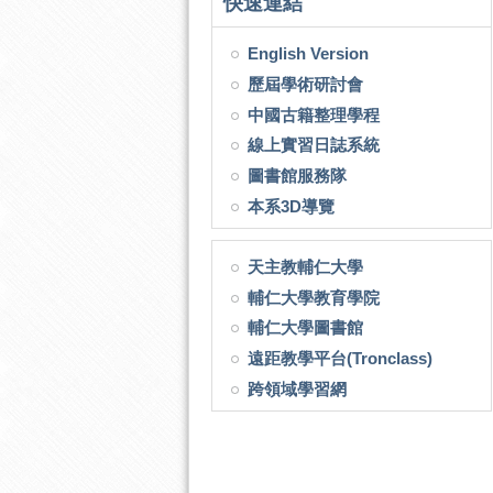
快速連結
English Version
歷屆學術研討會
中國古籍整理學程
線上實習日誌系統
圖書館服務隊
本系3D導覽
天主教輔仁大學
輔仁大學教育學院
輔仁大學圖書館
遠距教學平台(Tronclass)
跨領域學習網