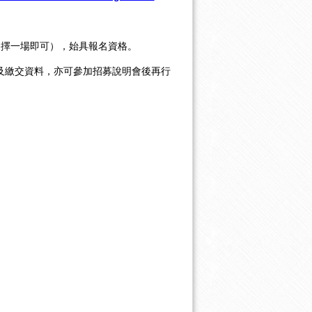
選擇一場即可），始具報名資格。
及繳交資料，亦可參加招募說明會後再行