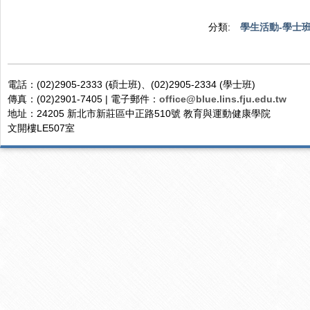
分類:
學生活動-學士
電話：(02)2905-2333 (碩士班)、(02)2905-2334 (學士班)
傳真：(02)2901-7405 | 電子郵件：
office@blue.lins.fju.edu.tw
地址：24205 新北市新莊區中正路510號 教育與運動健康學院
文開樓LE507室