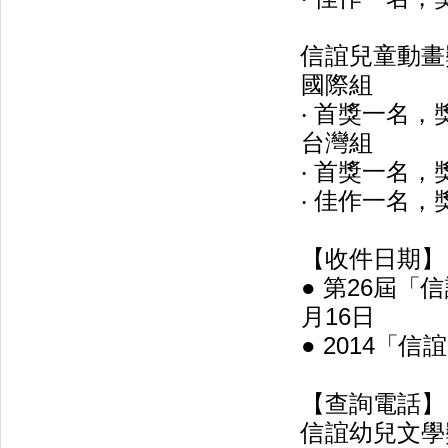
信誼兒童動畫
國際組
‧ 首獎一名，獎
台灣組
‧ 首獎一名，獎
‧ 佳作一名，
【收件日期】
● 第26屆「
月16日
● 2014「信
【查詢電話】
信誼幼兒文學獎 