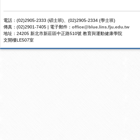
電話：(02)2905-2333 (碩士班)、(02)2905-2334 (學士班)
傳真：(02)2901-7405 | 電子郵件：
office@blue.lins.fju.edu.tw
地址：24205 新北市新莊區中正路510號 教育與運動健康學院
文開樓LE507室