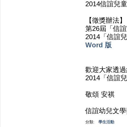
2014信誼兒童動
【徵獎辦法】
第26屆「信
2014「信
Word 版
歡迎大家透過
2014「信
敬頌 安祺
信誼幼兒文學
分類:
學生活動