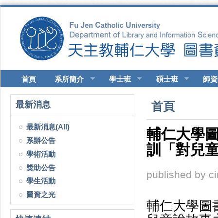
移至主內容
首頁
系所簡介
學士班
碩士班
師資
您在這裡
最新消息
首頁
最新消息(All)
輔仁大學
系辦公告
訓「對兒
學術活動
獎助公告
published by
c
學生活動
圖資之光
輔仁大學圖