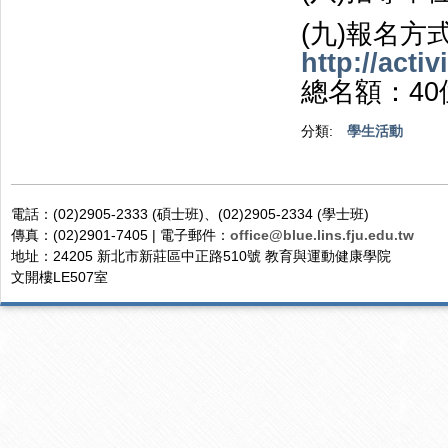
(九)報名方
http://activ
總名額：40
分類:
學生活動
電話：(02)2905-2333 (碩士班)、(02)2905-2334 (學士班)
傳真：(02)2901-7405 | 電子郵件：
office@blue.lins.fju.edu.tw
地址：24205 新北市新莊區中正路510號 教育與運動健康學院
文開樓LE507室