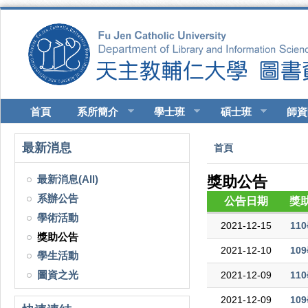
移至主內容
首頁
系所簡介
學士班
碩士班
師資
您在這裡
最新消息
首頁
最新消息(All)
獎助公告
系辦公告
公告日期
獎
學術活動
2021-12-15
11
獎助公告
2021-12-10
1
學生活動
圖資之光
2021-12-09
11
2021-12-09
10