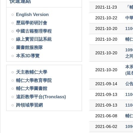
快速連結
2021-11-23
「
English Version
2021-10-22
中
歷屆學術研討會
2021-10-20
1
中國古籍整理學程
線上實習日誌系統
2021-10-20
輔仁
圖書館服務隊
1
2021-10-20
本系3D導覽
之同
本
2021-10-20
天主教輔仁大學
(延
輔仁大學教育學院
2021-09-14
公
輔仁大學圖書館
2021-09-13
1
遠距教學平台(Tronclass)
跨領域學習網
2021-09-13
11
2021-06-08
輔
2021-06-02
1