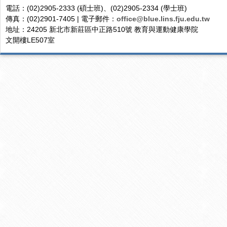
電話：(02)2905-2333 (碩士班)、(02)2905-2334 (學士班)
傳真：(02)2901-7405 | 電子郵件：
office@blue.lins.fju.edu.tw
地址：24205 新北市新莊區中正路510號 教育與運動健康學院
文開樓LE507室