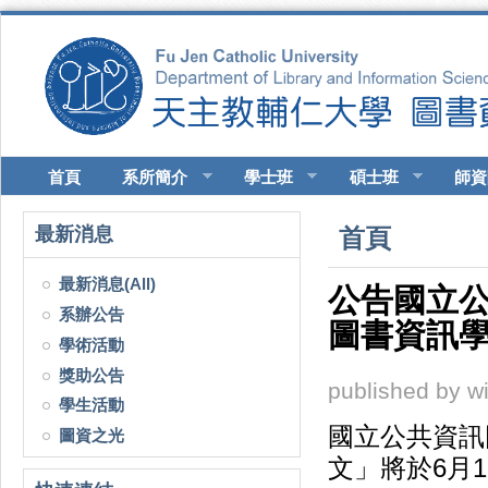
移至主內容
首頁
系所簡介
學士班
碩士班
師資
您在這裡
最新消息
首頁
最新消息(All)
公告國立公
系辦公告
圖書資訊
學術活動
獎助公告
published by
w
學生活動
國立公共資訊
圖資之光
文」將於6月