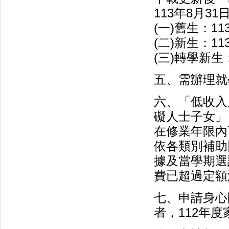
113年8月3
(一)舊生：1
(二)新生：1
(三)轉學新生
五、需辦理就
六、「低收入
礙人士子女」
在修業年限內
依各類別補助
據及當學期選
費已超過定額
七、申請身心
者，112年