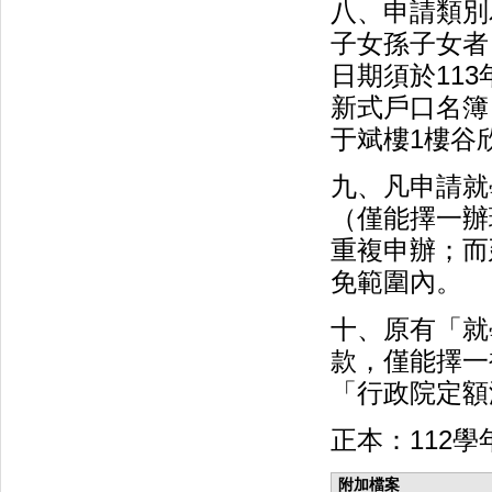
八、申請類別
子女孫子女者
日期須於11
新式戶口名簿
于斌樓1樓谷
九、凡申請就
（僅能擇一辦
重複申辦；而
免範圍內。
十、原有「就
款，僅能擇一
「行政院定額
正本：112
附加檔案