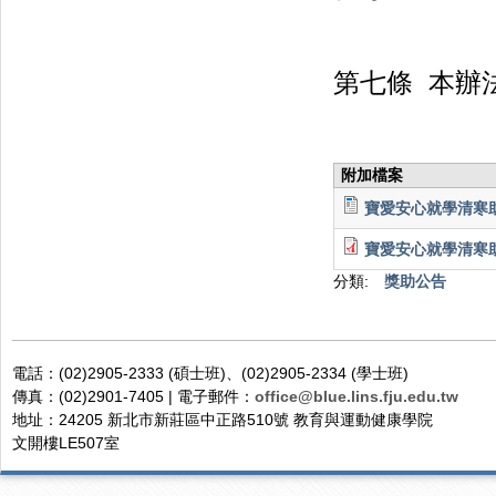
第七條 本辦
附加檔案
寶愛安心就學清寒助學
寶愛安心就學清寒助學
分類:
獎助公告
電話：(02)2905-2333 (碩士班)、(02)2905-2334 (學士班)
傳真：(02)2901-7405 | 電子郵件：
office@blue.lins.fju.edu.tw
地址：24205 新北市新莊區中正路510號 教育與運動健康學院
文開樓LE507室