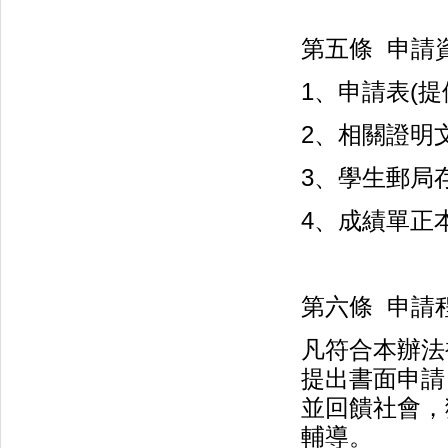
第五條 申請資
1、申請表(提
2、相關證明
3、學生郵局
4、成績單正
第六條 申請程
凡符合本辦法
提出書面申請
並回饋社會，
輔導。