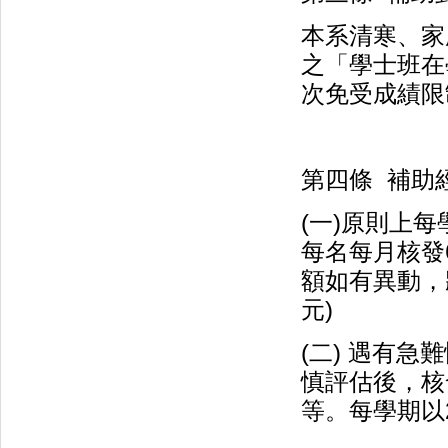
本系清寒、家
之「學士班在
次免受成績限
第四條 補助
(一)原則上每
每名每月核發
額如有異動，將
元)
(二) 遇有
慎評估後，核發
等。每學期以