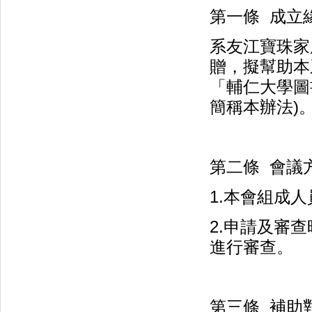
第一條 成立
系友江寶珠家
贈，擬幫助本
「輔仁大學圖
簡稱本辦法)
第二條 會議方
1.本會組成
2.申請及審
進行審查。
第三條 補助對