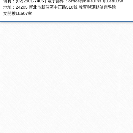
傳真：(02)2901-7405 | 電子郵件：
office@blue.lins.fju.edu.tw
地址：24205 新北市新莊區中正路510號 教育與運動健康學院
文開樓LE507室