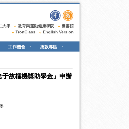
仁大學
教育與運動健康學院
圖書館
TronClass
English Version
工作機會
捐款專區
念于故樞機獎助學金」申辦
學