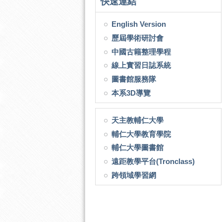
快速連結
English Version
歷屆學術研討會
中國古籍整理學程
線上實習日誌系統
圖書館服務隊
本系3D導覽
天主教輔仁大學
輔仁大學教育學院
輔仁大學圖書館
遠距教學平台(Tronclass)
跨領域學習網