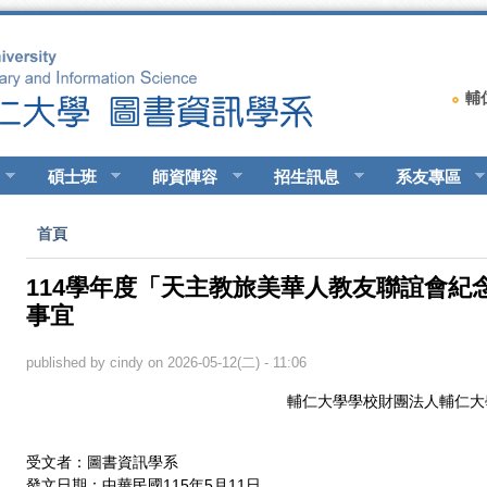
輔
碩士班
師資陣容
招生訊息
系友專區
您在這裡
首頁
114學年度「天主教旅美華人教友聯誼會紀
事宜
published by
cindy
on 2026-05-12(二) - 11:06
輔仁大學學校財團法人輔仁大
受文者：圖書資訊學系
發文日期：中華民國115年5月11日