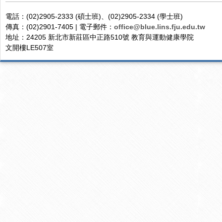
電話：(02)2905-2333 (碩士班)、(02)2905-2334 (學士班)
傳真：(02)2901-7405 | 電子郵件：
office@blue.lins.fju.edu.tw
地址：24205 新北市新莊區中正路510號 教育與運動健康學院
文開樓LE507室