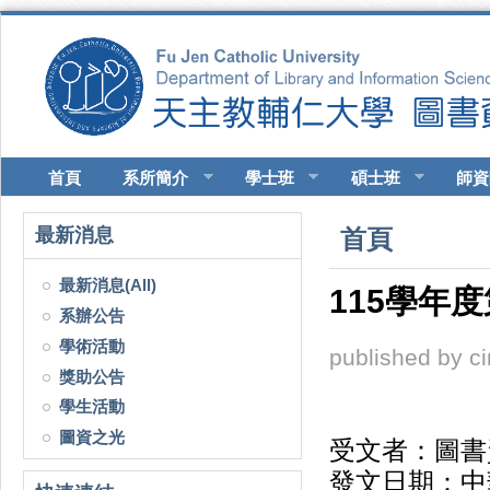
移至主內容
首頁
系所簡介
學士班
碩士班
師資
您在這裡
最新消息
首頁
最新消息(All)
115學年
系辦公告
學術活動
published by
c
獎助公告
學生活動
圖資之光
受文者：圖書
發文日期：中華