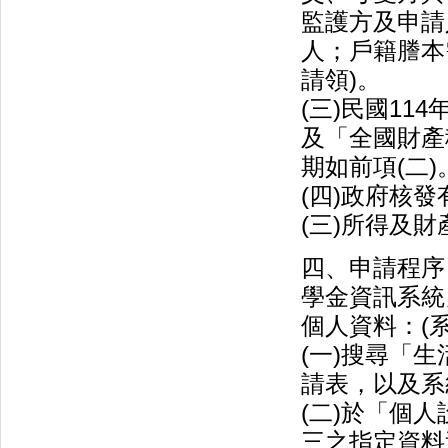
監護方及申請
人；戶籍謄本
請領)。
(三)民國1
及「全國財產
期如前項(二)
(四)政府核
(三)所得及
四、申請程序
學金資訊系統
個人資料：(
(一)搜尋「
請表，以及系
(二)於「個
三之指定資料