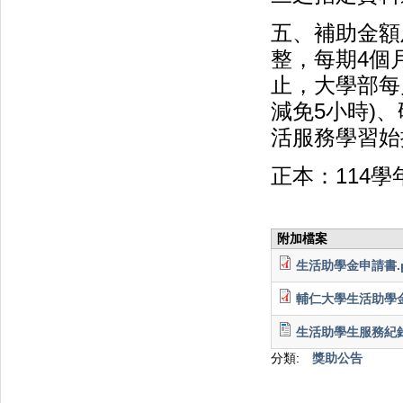
五、補助金額
整，每期4個月
止，大學部每
減免5小時)
活服務學習始
正本：114
附加檔案
生活助學金申請書.p
輔仁大學生活助學金
生活助學生服務紀錄單
分類:
獎助公告